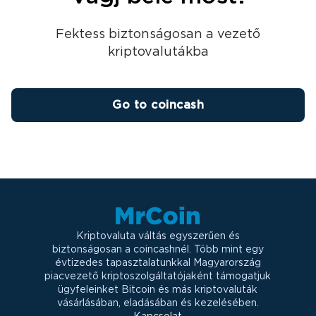
Fektess biztonságosan a vezető
kriptovalutákba
Go to coincash
Kriptovaluta váltás egyszerűen és
biztonságosan a coincashnél. Több mint egy
évtizedes tapasztalatunkkal Magyarország
piacvezető kriptoszolgáltatójaként támogatjuk
ügyfeleinket Bitcoin és más kriptovaluták
vásárlásában, eladásában és kezelésében.
Kapcsolat