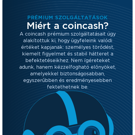
PRÉMIUM SZOLGÁLTATÁSOK
Miért a coincash?
A coincash prémium szolgáltatásait úgy
alakítottuk ki, hogy ügyfeleink valódi
értéket kapjanak: személyes törődést,
kiemelt figyelmet és stabil hátteret a
befektetéseikhez. Nem ígéreteket
adunk, hanem kézzelfogható előnyöket,
amelyekkel biztonságosabban,
egyszerűbben és eredményesebben
fektethetnek be.