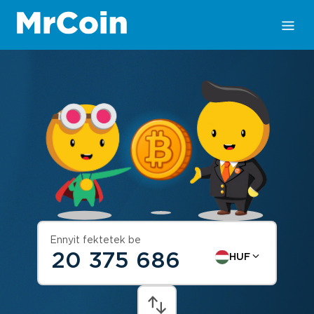
Ennyit fektetek be
HUF