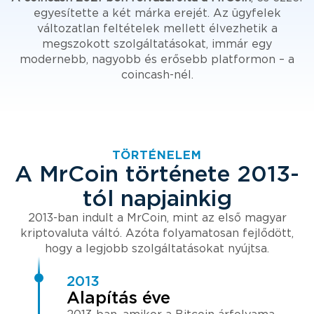
egyesítette a két márka erejét. Az ügyfelek
változatlan feltételek mellett élvezhetik a
megszokott szolgáltatásokat, immár egy
modernebb, nagyobb és erősebb platformon – a
coincash-nél.
TÖRTÉNELEM
A MrCoin története 2013-
tól napjainkig
2013-ban indult a MrCoin, mint az első magyar
kriptovaluta váltó. Azóta folyamatosan fejlődött,
hogy a legjobb szolgáltatásokat nyújtsa.
2013
Alapítás éve