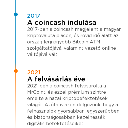
2017
A coincash indulása
2017-ben a coincash megjelent a magyar
kriptovaluta piacon, és rövid idő alatt az
ország legnagyobb Bitcoin ATM
szolgáltatójává, valamint vezető online
váltójává vált.
2021
A felvásárlás éve
2021-ben a coincash felvásárolta a
MrCoint, és ezzel prémium szintre
emelte a hazai kriptobefektetések
világát. Azóta is azon dolgozunk, hogy a
felhasználók gyorsabban, egyszerűbben
és biztonságosabban kezelhessék
digitális befektetéseiket.