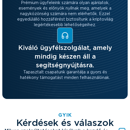
Prémium ügyfeleink számára olyan ajánlatok,
események és előnyök nyílnak meg, amelyek a
nagyközönség számára nem elérhetők. Ezzel
egyedülálló hozzáférést biztosítunk a kriptovilág
legértékesebb lehetőségeihez.
Kiváló ügyfélszolgálat, amely
mindig készen áll a
segítségnyújtásra.
Tapasztalt csapatunk garantálja a gyors és
hatékony támogatást minden felhasználónak.
GYIK
Kérdések és válaszok